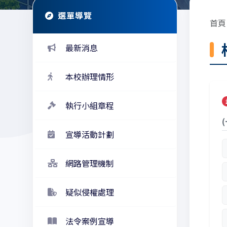
選單導覽
首頁
最新消息
本校辦理情形
執行小組章程
宣導活動計劃
網路管理機制
疑似侵權處理
法令案例宣導