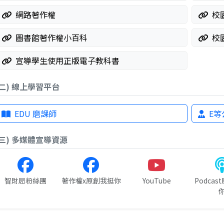
網路著作權
校
圖書館著作權小百科
校
宣導學生使用正版電子教科書
(二) 線上學習平台
EDU 磨課師
E等
(三) 多媒體宣導資源
智財局粉絲團
著作權x原創我挺你
YouTube
Podca