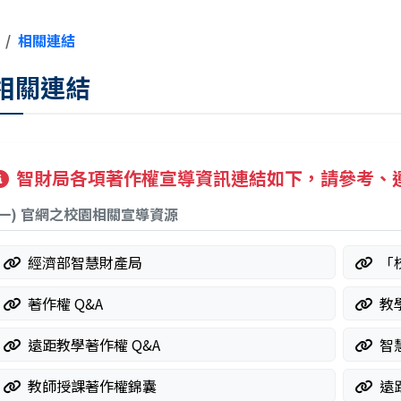
相關連結
相關連結
智財局各項著作權宣導資訊連結如下，請參考、
(一) 官網之校園相關宣導資源
經濟部智慧財產局
「
著作權 Q&A
教
遠距教學著作權 Q&A
智
教師授課著作權錦囊
遠