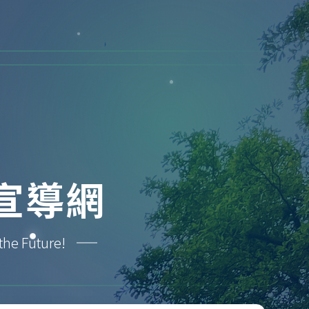
宣導網
 Future!