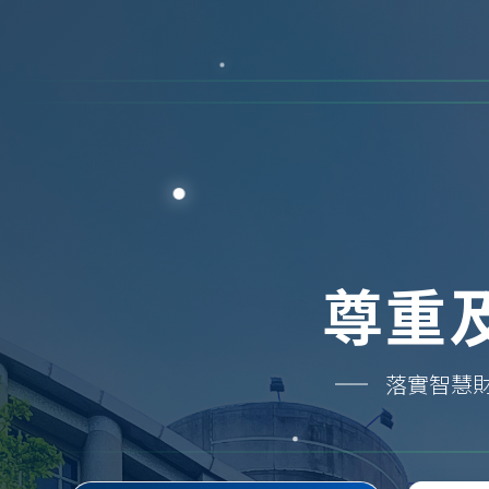
尊重
落實智慧財產權