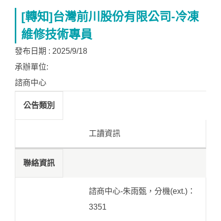
[轉知]台灣前川股份有限公司-冷凍
維修技術專員
發布日期 :
2025/9/18
承辦單位:
諮商中心
公告類別
工讀資訊
聯絡資訊
諮商中心-朱雨甄，分機(ext.)：
3351