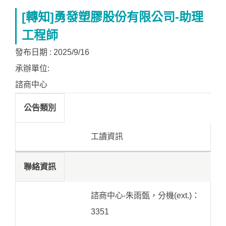
[轉知]勇發塑膠股份有限公司-助理
工程師
發布日期 :
2025/9/16
承辦單位:
諮商中心
公告類別
工讀資訊
聯絡資訊
諮商中心-朱雨甄，分機(ext.)：
3351