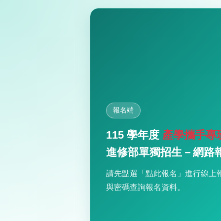
報名端
115
學年度
產學攜手專班
進修部單獨招生－網路
請先點選「點此報名」進行線上
與密碼查詢報名資料。