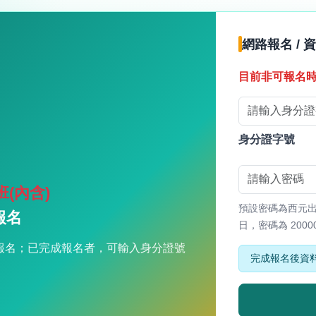
網路報名 / 
目前非可報名
身分證字號
(內含)
預設密碼為西元出生
報名
日，密碼為 2000
報名；已完成報名者，可輸入身分證號
完成報名後資