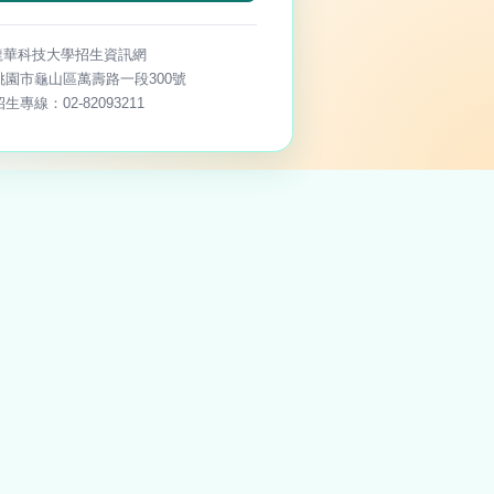
龍華科技大學招生資訊網
桃園市龜山區萬壽路一段300號
招生專線：02-82093211